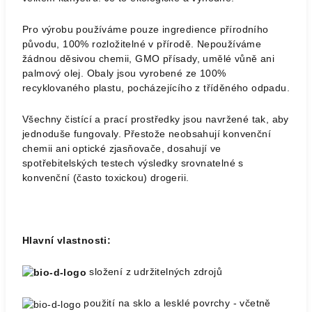
Pro výrobu používáme pouze ingredience přírodního
původu, 100% rozložitelné v přírodě. Nepoužíváme
žádnou děsivou chemii, GMO přísady, umělé vůně ani
palmový olej. Obaly jsou vyrobené ze 100%
recyklovaného plastu, pocházejícího z tříděného odpadu.
Všechny čistící a prací prostředky jsou navržené tak, aby
jednoduše fungovaly. Přestože neobsahují konvenční
chemii ani optické zjasňovače, dosahují ve
spotřebitelských testech výsledky srovnatelné s
konvenční (často toxickou) drogerii.
Hlavní vlastnosti:
složení z udržitelných zdrojů
použití na sklo a lesklé povrchy - včetně