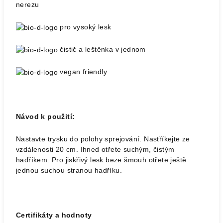
nerezu
pro vysoký lesk
čistič a leštěnka v jednom
vegan friendly
Návod k použití:
Nastavte trysku do polohy sprejování. Nastříkejte ze
vzdálenosti 20 cm. Ihned otřete suchým, čistým
hadříkem. Pro jiskřivý lesk beze šmouh otřete ještě
jednou suchou stranou hadříku.
Certifikáty a hodnoty