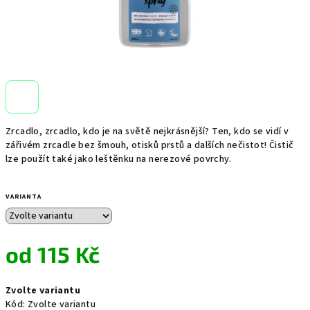
Zrcadlo, zrcadlo, kdo je na světě nejkrásnější? Ten, kdo se vidí v
zářivém zrcadle bez šmouh, otisků prstů a dalších nečistot! Čistič
lze použít také jako leštěnku na nerezové povrchy.
VARIANTA
od
115 Kč
Měrná
Zvolte variantu
cena:
Kód:
Zvolte variantu