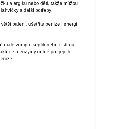
žku alergiků nebo dětí, takže můžou
lahvičky a další potřeby.
větší balení, ušetříte peníze i energii
ě máte žumpu, septik nebo čistírnu
kterie a enzymy nutné pro jejich
peníze.