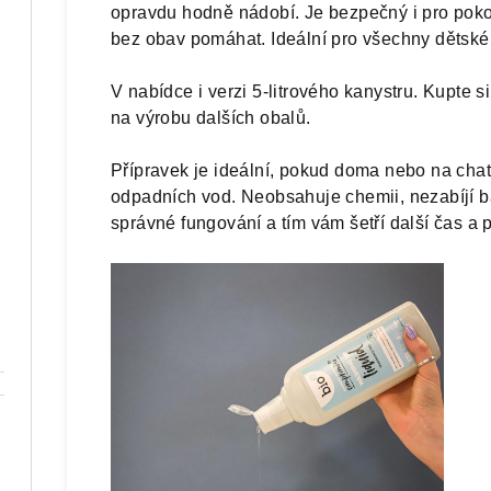
opravdu hodně nádobí. Je bezpečný i pro poko
bez obav pomáhat. Ideální pro všechny dětské 
V nabídce i verzi 5-litrového kanystru. Kupte si 
na výrobu dalších obalů.
Přípravek je ideální, pokud doma nebo na chat
odpadních vod. Neobsahuje chemii, nezabíjí ba
správné fungování a tím vám šetří další čas a 