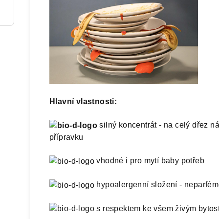
Hlavní vlastnosti:
silný koncentrát - na celý dřez n
přípravku
vhodné i pro mytí baby potřeb
hypoalergenní složení - neparfé
s respektem ke všem živým byto