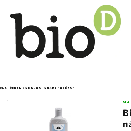
PROSTŘEDEK NA NÁDOBÍ A BABY POTŘEBY
BIO
B
n