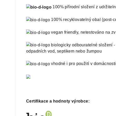
100% přírodní složení z udržitel
100% recyklovatelný obal (post-
vegan friendly, netestováno na zv
biologicky odbouratelné složení -
odpadních vod, septikem nebo žumpou
vhodné i pro použití v domácnost
Certifikace a hodnoty výrobce: