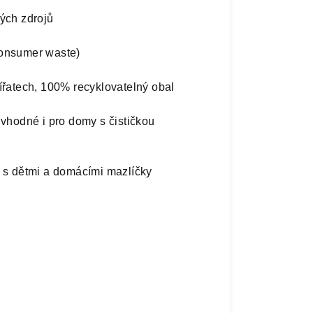
ných zdrojů
consumer waste)
ířatech, 100% recyklovatelný obal
 vhodné i pro domy s čističkou
i s dětmi a domácími mazlíčky