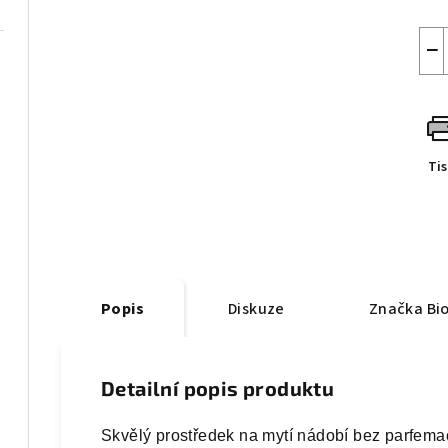
−
ymián
Ti
Popis
Diskuze
Značka
Bi
Detailní popis produktu
Skvělý prostředek na mytí nádobí bez parfema