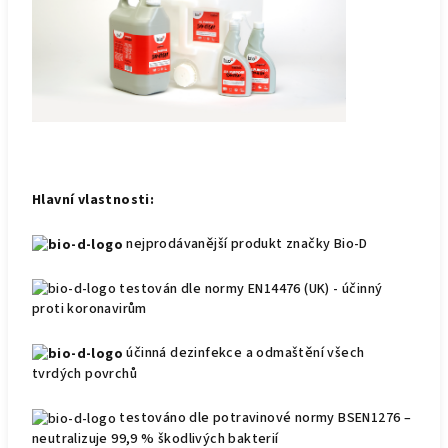
Hlavní vlastnosti:
nejprodávanější produkt značky Bio-D
testován dle normy EN14476 (UK) - účinný
proti koronavirům
účinná dezinfekce a odmaštění všech
tvrdých povrchů
testováno dle potravinové normy BSEN1276 –
neutralizuje 99,9 % škodlivých bakterií