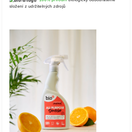
složení z udržitelných zdrojů