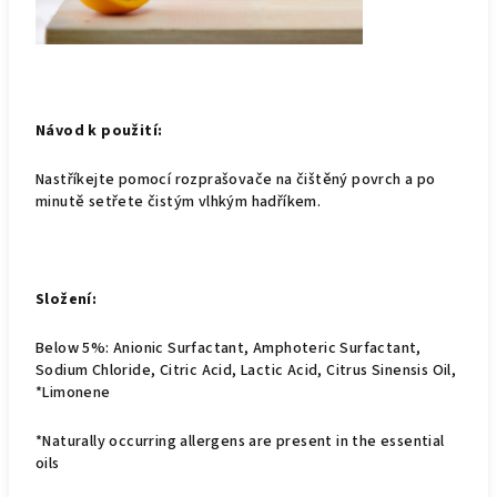
Návod k použití:
Nastříkejte pomocí rozprašovače na čištěný povrch a po
minutě setřete čistým vlhkým hadříkem.
Složení:
Below 5%: Anionic Surfactant, Amphoteric Surfactant,
Sodium Chloride, Citric Acid, Lactic Acid, Citrus Sinensis Oil,
*Limonene
*Naturally occurring allergens are present in the essential
oils