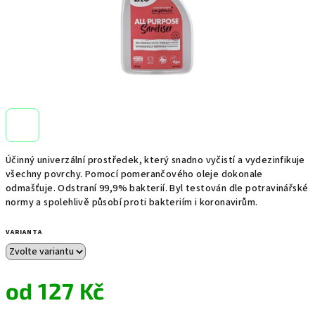
Účinný univerzální prostředek, který snadno vyčistí a vydezinfikuje
všechny povrchy. Pomocí pomerančového oleje dokonale
odmašťuje. Odstraní 99,9% bakterií. Byl testován dle potravinářské
normy a spolehlivě působí proti bakteriím i koronavirům.
VARIANTA
od
127 Kč