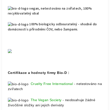
vegan, netestováno na zvířatech, 100%
recyklovatelný obal
100% biologicky odbouratelný - vhodné do
domácností s přírodními ČOV, nebo žumpami.
Certifikace a hodnoty firmy Bio-D :
Cruelty Free International
- netestováno na
zvířatech
The Vegan Society
- neobsahuje žádné
živočišné složky ani jejich deriváty