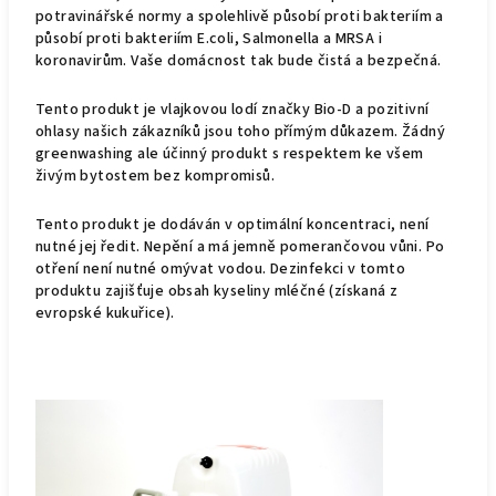
potravinářské normy a spolehlivě působí proti bakteriím
a
působí proti bakteriím E.coli, Salmonella a MRSA
i
koronavirům.
Vaše domácnost tak bude čistá a bezpečná.
Tento produkt je vlajkovou lodí značky Bio-D a pozitivní
ohlasy našich zákazníků jsou toho přímým důkazem. Žádný
greenwashing ale účinný produkt s respektem ke všem
živým bytostem bez kompromisů.
Tento produkt je dodáván v optimální koncentraci, není
nutné jej ředit.
Nepění a má jemně pomerančovou vůni. Po
otření není nutné omývat vodou.
Dezinfekci v tomto
produktu zajišťuje obsah kyseliny mléčné (získaná z
evropské kukuřice).