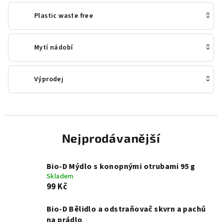
Plastic waste free
Mytí nádobí
Výprodej
Nejprodávanější
Bio-D Mýdlo s konopnými otrubami 95 g
Skladem
99 Kč
Bio-D Bělidlo a odstraňovač skvrn a pachů
na prádlo